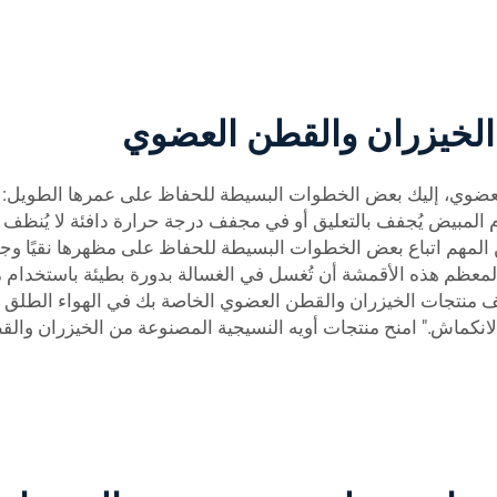
 الخيزران والقطن العضوي
لعضوي، إليك بعض الخطوات البسيطة للحفاظ على عمرها الطويل: تع
م المبيض يُجفف بالتعليق أو في مجفف درجة حرارة دافئة لا يُنظف جاف
مهم اتباع بعض الخطوات البسيطة للحفاظ على مظهرها نقيًا وجميلًا
معظم هذه الأقمشة أن تُغسل في الغسالة بدورة بطيئة باستخدام
ف منتجات الخيزران والقطن العضوي الخاصة بك في الهواء الطلق لل
انكماش." امنح منتجات أويه النسيجية المصنوعة من الخيزران والق