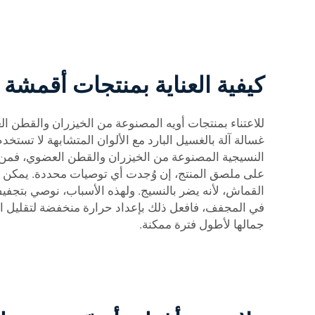
كيفية العناية بمنتجات أقمشة
للاعتناء بمنتجات أويه المصنوعة من الخيزران والقطن ا
غسالة آلة بالغسيل البارد مع الألوان المتشابهة لا تستخد
النسيجية المصنوعة من الخيزران والقطن العضوي، فمن ال
على ملصق المنتج، إن وُجدت أي توصيات محددة. يمكن ل
القماش، لأنه يضر بالنسيج. ولهذه الأسباب، نوصي بتجفي
في المجفف، فافعل ذلك بإعداد حرارة منخفضة لتقليل ال
جمالها لأطول فترة ممكنة.