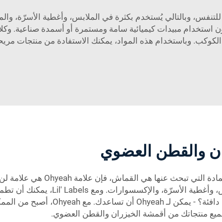
للتنفس، وبالتالي يُستخدم بكثرة في الملابس، وأغطية الأسرّة، وا
ستخدام مبيدات كيميائية سامة ومستمرة أو أسمدة صناعية. وكلا ا
الكوكب. وباستخدام هذه المواد، يمكنك الاستفادة من منتجات مريحة
ان والقطن العضوي
المنتجات المصنوعة من هذه المواد، بما
Ohyeah، أصبح من الممكن تجربة