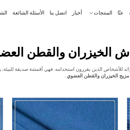
عنّا
المنتجات
أخبار
اتصل بنا
الأسئلة الشائعة
الش
ش الخيزران والقطن العض
ئد للأشخاص الذين يقررون استخدامه. فهي أقمشة صديقة للبيئة، ولط
زيج الخيزران والقطن العضوي
.