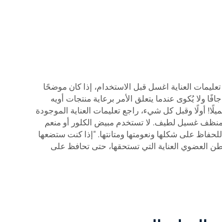
ليمات العناية اغسل قبل الاستخدام، إذا كان موضحًا
ًا ولا يُكوى عندما يتعلق الأمر برعاية منتجات أويه
! أولًا وقبل كل شيء، راجع تعليمات العناية الموجودة
 منظف غسيل لطيف. لا تستخدم مبيض الكلور أو منعم
حفاظ على شكلها ونعومتها ومتانتها. "إذا كنت ستضعها
طن العضوي العناية التي تستحقها، حتى تحافظ على