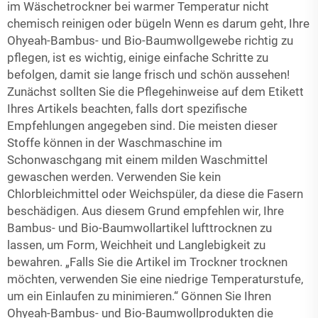
im Wäschetrockner bei warmer Temperatur nicht
chemisch reinigen oder bügeln Wenn es darum geht, Ihre
Ohyeah-Bambus- und Bio-Baumwollgewebe richtig zu
pflegen, ist es wichtig, einige einfache Schritte zu
befolgen, damit sie lange frisch und schön aussehen!
Zunächst sollten Sie die Pflegehinweise auf dem Etikett
Ihres Artikels beachten, falls dort spezifische
Empfehlungen angegeben sind. Die meisten dieser
Stoffe können in der Waschmaschine im
Schonwaschgang mit einem milden Waschmittel
gewaschen werden. Verwenden Sie kein
Chlorbleichmittel oder Weichspüler, da diese die Fasern
beschädigen. Aus diesem Grund empfehlen wir, Ihre
Bambus- und Bio-Baumwollartikel lufttrocknen zu
lassen, um Form, Weichheit und Langlebigkeit zu
bewahren. „Falls Sie die Artikel im Trockner trocknen
möchten, verwenden Sie eine niedrige Temperaturstufe,
um ein Einlaufen zu minimieren.“ Gönnen Sie Ihren
Ohyeah-Bambus- und Bio-Baumwollprodukten die