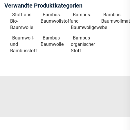
Verwandte Produktkategorien
Stoff aus
Bambus-
Bambus-
Bambus-
Bio-
Baumwollstoff
und
Baumwollmate
Baumwolle
Baumwollgewebe
Baumwoll-
Bambus
Bambus
und
Baumwolle
organischer
Bambusstoff
Stoff